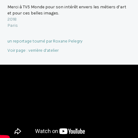
Merci à TV5 Monde pour son intérêt envers les métiers d’art
et pour ces belles images.
2018
Paris
un reportage tourné par Roxane Pelegry
Voir page : verrière d'atelier