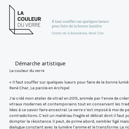
Démarche artistique
La couleur du verre
« Il faut souffler sur quelques lueurs pour faire de la bonne lumiè
René Char, La parole en Archipel
J’ai créé mon atelier de vitrail en 2015, animée par l’envie de crée
vitraux modernes et contemporains tout en conservant les trad
liées à ce savoir faire ancestral. Le verre s’est imposé à moi de p
contradictions. C’est un matériau fragile et délicat dont il faut 
dompter la résistance. Il peut, de prime abord, sembler figé mai
dialogue constant avec la lumière l’anime et le transforme. La r