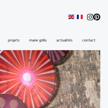
projets
marie grillo
actualités
contact